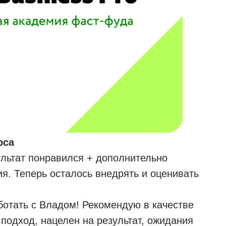
рса
ультат понравился + дополнительно
я. Теперь осталось внедрять и оценивать
ботать с Владом! Рекомендую в качестве
подход, нацелен на результат, ожидания