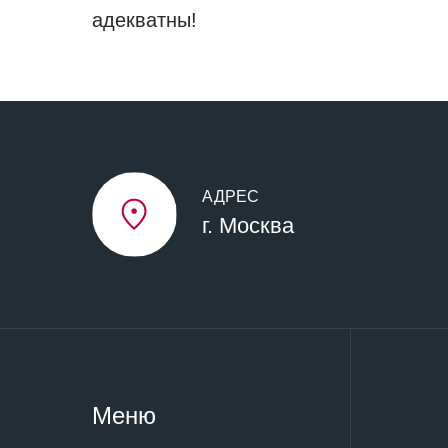
адекватны!
АДРЕС
г. Москва
Меню