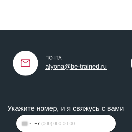
ПОЧТА
alyona@be-trained.ru
Укажите номер, и я свяжусь с вами
+7