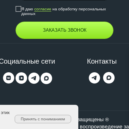
Я даю
согласие
на обработку персональных
данных
ЗАКАЗАТЬ ЗВОНОК
Социальные сети
Контакты
 этих
Принять с пониманием
Все права защищены ®
Копирование, клонирование, воспроизведение з