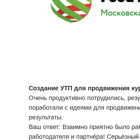
Создание УТП для продвижения ку
Очень продуктивно потрудились, рез
поработали с идеями для продвижени
результаты.
Ваш ответ: Взаимно приятно было ра
работодателя и партнёра! Серьёзный 