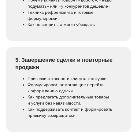
Почему клиенты говорят «дорого», «надо
подумать» или «у конкурентов дешевле».
Техника рефрейминга и готовые
формулировки.
Как не спорить, а мягко убеждать.
5. Завершение сделки и повторные
продажи
Признаки готовности клиента к покупке.
Формулировки, помогающие перейти
к оформлению сделки.
Как предлагать дополнительные товары
и услуги без навязчивости.
Как поддерживать контакт и формировать
привычку возвращаться.